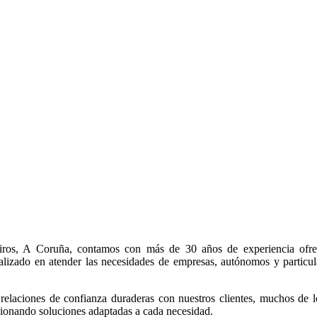
ros, A Coruña, contamos con más de 30 años de experiencia ofrecie
lizado en atender las necesidades de empresas, autónomos y particul
 confianza en nuestra gestión.
relaciones de confianza duraderas con nuestros clientes, muchos de l
ionando soluciones adaptadas a cada necesidad.