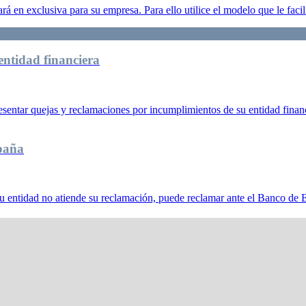
á en exclusiva para su empresa. Para ello utilice el modelo que le faci
entidad financiera
esentar quejas y reclamaciones por incumplimientos de su entidad finan
paña
de su entidad no atiende su reclamación, puede reclamar ante el Banco de 