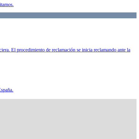
litamos.
ciera. El procedimiento de reclamación se inicia reclamando ante la
España.