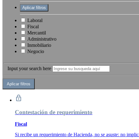
Laboral
Fiscal
Mercantil
Administrativo
Inmobiliario
Negocio
Input your search here
Contestación de requerimiento
Fiscal
Si recibe un requerimiento de Hacienda, no se asuste: no­ ­implic