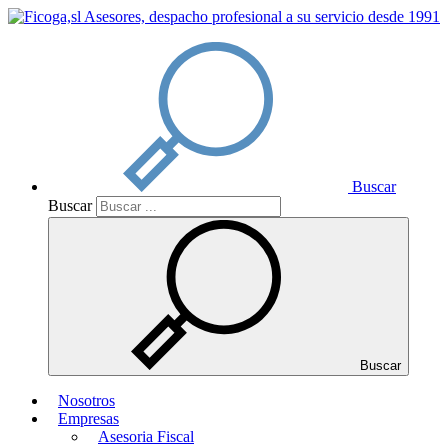
Buscar
Buscar
Buscar
Nosotros
Empresas
Asesoria Fiscal