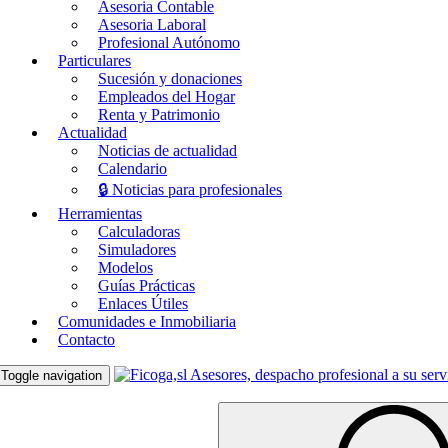
Asesoria Contable
Asesoria Laboral
Profesional Autónomo
Particulares
Sucesión y donaciones
Empleados del Hogar
Renta y Patrimonio
Actualidad
Noticias de actualidad
Calendario
🔒 Noticias para profesionales
Herramientas
Calculadoras
Simuladores
Modelos
Guías Prácticas
Enlaces Útiles
Comunidades e Inmobiliaria
Contacto
Toggle navigation