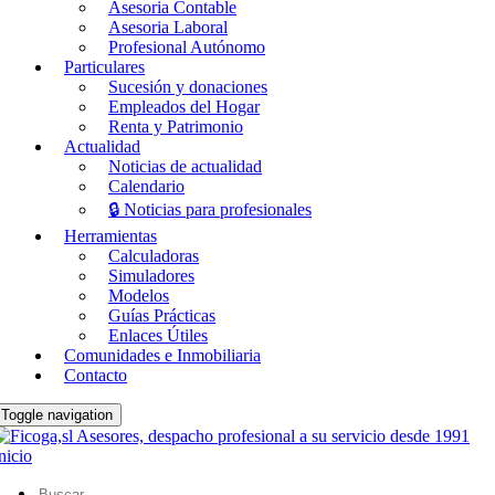
Asesoria Contable
Asesoria Laboral
Profesional Autónomo
Particulares
Sucesión y donaciones
Empleados del Hogar
Renta y Patrimonio
Actualidad
Noticias de actualidad
Calendario
🔒 Noticias para profesionales
Herramientas
Calculadoras
Simuladores
Modelos
Guías Prácticas
Enlaces Útiles
Comunidades e Inmobiliaria
Contacto
Toggle navigation
nicio