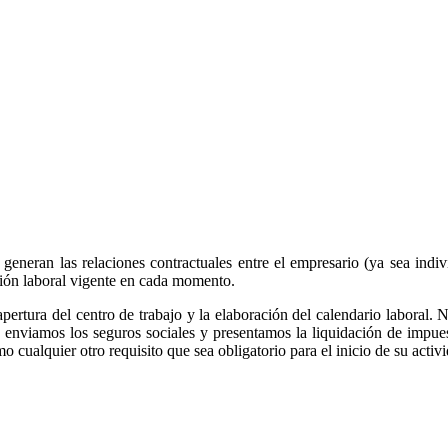
eneran las relaciones contractuales entre el empresario (ya sea individ
ación laboral vigente en cada momento.
apertura del centro de trabajo y la elaboración del calendario laboral.
 enviamos los seguros sociales y presentamos la liquidación de impue
o cualquier otro requisito que sea obligatorio para el inicio de su activ