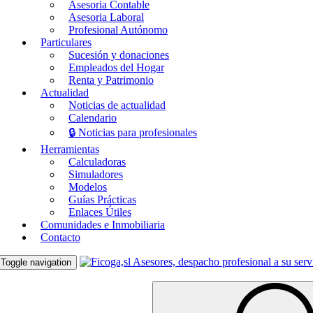
Asesoria Contable
Asesoria Laboral
Profesional Autónomo
Particulares
Sucesión y donaciones
Empleados del Hogar
Renta y Patrimonio
Actualidad
Noticias de actualidad
Calendario
🔒 Noticias para profesionales
Herramientas
Calculadoras
Simuladores
Modelos
Guías Prácticas
Enlaces Útiles
Comunidades e Inmobiliaria
Contacto
Toggle navigation