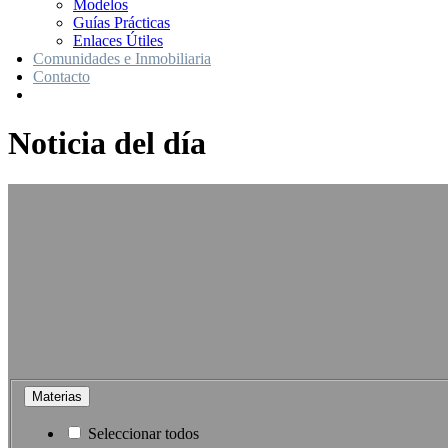
Modelos
Guías Prácticas
Enlaces Útiles
Comunidades e Inmobiliaria
Contacto
Noticia del día
Materias
Seleccionar todos