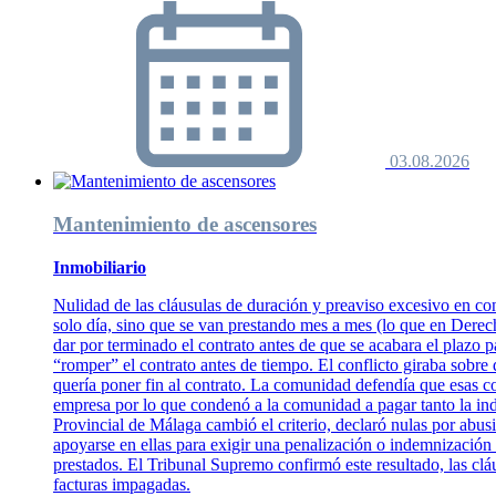
03.08.2026
Mantenimiento de ascensores
Inmobiliario
Nulidad de las cláusulas de duración y preaviso excesivo en co
solo día, sino que se van prestando mes a mes (lo que en Dere
dar por terminado el contrato antes de que se acabara el plazo 
“romper” el contrato antes de tiempo. El conflicto giraba sobre 
quería poner fin al contrato. La comunidad defendía que esas co
empresa por lo que condenó a la comunidad a pagar tanto la ind
Provincial de Málaga cambió el criterio, declaró nulas por abus
apoyarse en ellas para exigir una penalización o indemnización 
prestados. El Tribunal Supremo confirmó este resultado, las clá
facturas impagadas.