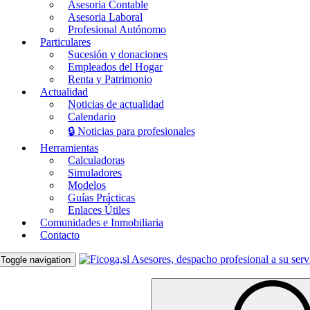
Asesoria Contable
Asesoria Laboral
Profesional Autónomo
Particulares
Sucesión y donaciones
Empleados del Hogar
Renta y Patrimonio
Actualidad
Noticias de actualidad
Calendario
🔒 Noticias para profesionales
Herramientas
Calculadoras
Simuladores
Modelos
Guías Prácticas
Enlaces Útiles
Comunidades e Inmobiliaria
Contacto
Toggle navigation