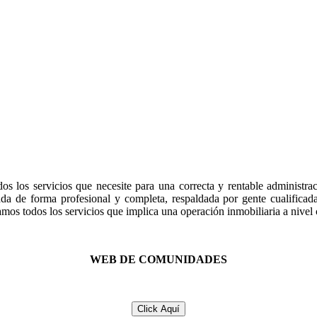
dos los servicios que necesite para una correcta y rentable administ
nada de forma profesional y completa, respaldada por gente cualifica
mos todos los servicios que implica una operación inmobiliaria a nivel c
WEB DE COMUNIDADES
Click Aquí