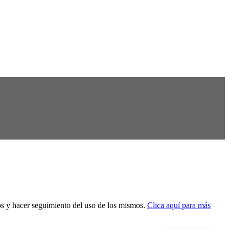
dos y hacer seguimiento del uso de los mismos.
Clica aquí para más