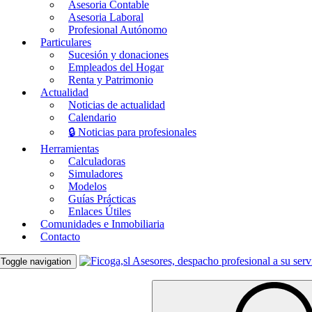
Asesoria Contable
Asesoria Laboral
Profesional Autónomo
Particulares
Sucesión y donaciones
Empleados del Hogar
Renta y Patrimonio
Actualidad
Noticias de actualidad
Calendario
🔒 Noticias para profesionales
Herramientas
Calculadoras
Simuladores
Modelos
Guías Prácticas
Enlaces Útiles
Comunidades e Inmobiliaria
Contacto
Toggle navigation