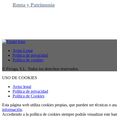
Renta y Patrimonio
Aviso Legal
Política de privacidad
Política de cookies
© Ficoga, S.L. Todos los derechos reservados.
USO DE COOKIES
Aviso legal
Política de privacidad
Política de Cookies
Esta página web utiliza cookies propias, que pueden ser técnicas o an
información
.
Accediendo a la política de cookies siempre podrás visualizar este ban