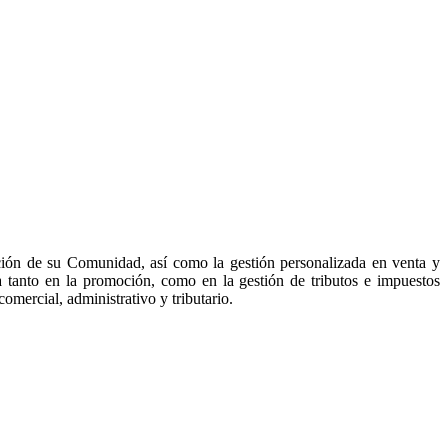
ración de su Comunidad, así como la gestión personalizada en venta y
da tanto en la promoción, como en la gestión de tributos e impuestos
omercial, administrativo y tributario.