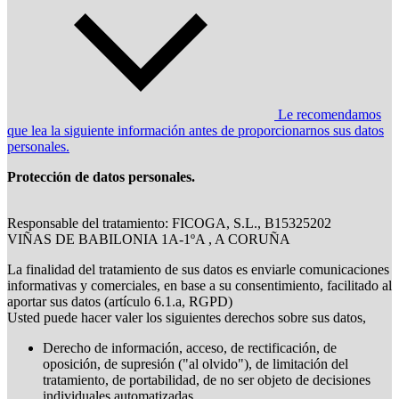
Le recomendamos
que lea la siguiente información antes de proporcionarnos sus datos
personales.
Protección de datos personales.
Responsable del tratamiento: FICOGA, S.L., B15325202
VIÑAS DE BABILONIA 1A-1ºA , A CORUÑA
La finalidad del tratamiento de sus datos es enviarle comunicaciones
informativas y comerciales, en base a su consentimiento, facilitado al
aportar sus datos (artículo 6.1.a, RGPD)
Usted puede hacer valer los siguientes derechos sobre sus datos,
Derecho de información, acceso, de rectificación, de
oposición, de supresión ("al olvido"), de limitación del
tratamiento, de portabilidad, de no ser objeto de decisiones
individuales automatizadas.