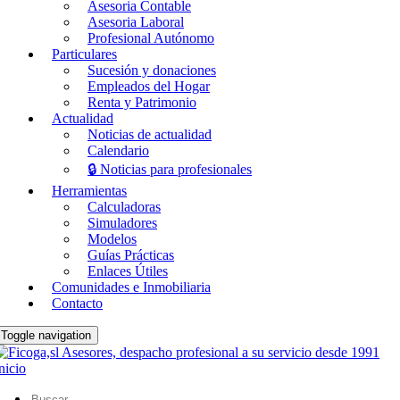
Asesoria Contable
Asesoria Laboral
Profesional Autónomo
Particulares
Sucesión y donaciones
Empleados del Hogar
Renta y Patrimonio
Actualidad
Noticias de actualidad
Calendario
🔒 Noticias para profesionales
Herramientas
Calculadoras
Simuladores
Modelos
Guías Prácticas
Enlaces Útiles
Comunidades e Inmobiliaria
Contacto
Toggle navigation
nicio