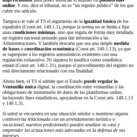
online
. Y eso, dice el tribunal, no es “un registro público” de los que
cubre ese artículo.
Tampoco le vale al TS el argumento de la
igualdad básica
de los
españoles (Const art. 149.1.1), porque la norma no se limita a fijar
unas
condiciones mínimas
, sino que regula de forma muy detallada
un registro nacional pensado para dar información a las
Administraciones. Y también descarta que sea una simple
medida
de bases
o
coordinación económica
(Const art. 149.1.13), ya que
se superpone a los registros autonómicos existentes con una
regulación exhaustiva. Ni siquiera lo justifica como estadística
estatal (Const art. 149.1.31), porque el procedimiento del registro no
está directamente relacionado con esa finalidad.
Ahora bien, el TS sí admite que el Estado
puede regular la
Ventanilla única
digital, la coordinación entre ventanillas y las
obligaciones de transmisión de datos de las plataformas online,
incluyendo fines estadísticos, apoyándose en la Const arts. 149.1.13
y 149.1.31.
Si usted se encuentra en una situación similar o mantiene alguna
controversia relacionada con un arrendamiento turístico o
vacacional, nuestros profesionales pueden analizar su caso y
emprender las actuaciones más adecuadas en la defensa de sus
intereses