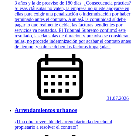
3 años y la de preaviso de 180 días. ¿Consecuencia práctica?
Si esas cláusulas no valen, la empresa no puede apoyarse en
ellas para exigir una penalización o indemnización por haber
terminado antes el contrato. Aun así, la comunidad sí debe
pagar lo que realmente debía, las facturas pendientes por
servicios ya prestados. El Tribunal Supremo confirmó este
resultado, las cláusulas de duración y preaviso se consideran
nulas, no procede indemnización por acabar el contrato antes
de tiempo, y solo se deben las facturas impagadas.
31.07.2026
Arrendamientos urbanos
¿Una obra reversible del arrendatario da derecho al
propietario a resolver el contrato?