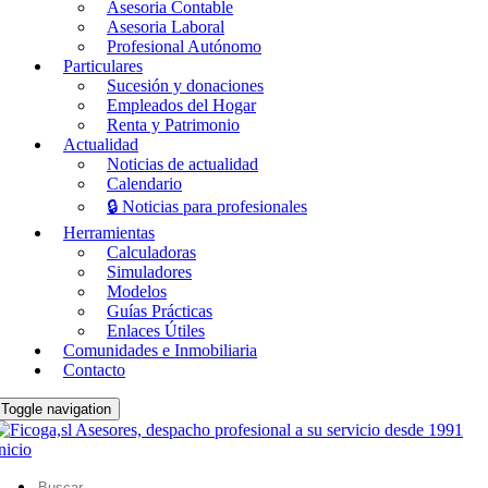
Asesoria Contable
Asesoria Laboral
Profesional Autónomo
Particulares
Sucesión y donaciones
Empleados del Hogar
Renta y Patrimonio
Actualidad
Noticias de actualidad
Calendario
🔒 Noticias para profesionales
Herramientas
Calculadoras
Simuladores
Modelos
Guías Prácticas
Enlaces Útiles
Comunidades e Inmobiliaria
Contacto
Toggle navigation
nicio