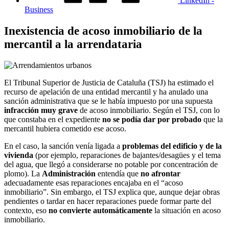
LinkedIn -
Business
Inexistencia de acoso inmobiliario de la
mercantil a la arrendataria
El Tribunal Superior de Justicia de Cataluña (TSJ) ha estimado el
recurso de apelación de una entidad mercantil y ha anulado una
sanción administrativa que se le había impuesto por una supuesta
infracción muy grave
de acoso inmobiliario. Según el TSJ, con lo
que constaba en el expediente
no se podía dar por probado
que la
mercantil hubiera cometido ese acoso.
En el caso, la sanción venía ligada a
problemas del edificio y de la
vivienda
(por ejemplo, reparaciones de bajantes/desagües y el tema
del agua, que llegó a considerarse no potable por concentración de
plomo). La
Administración
entendía que
no afrontar
adecuadamente esas reparaciones encajaba en el “acoso
inmobiliario”. Sin embargo, el TSJ explica que, aunque dejar obras
pendientes o tardar en hacer reparaciones puede formar parte del
contexto, eso
no convierte automáticamente
la situación en acoso
inmobiliario.