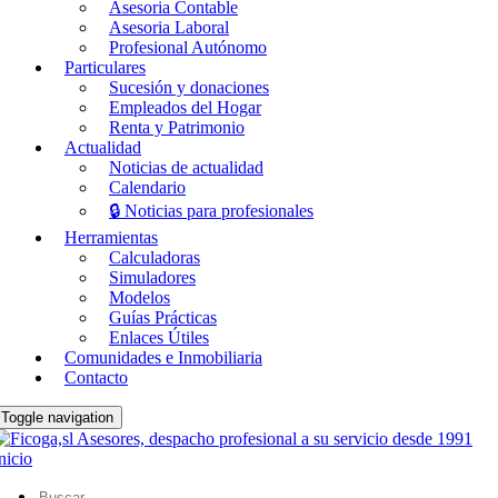
Asesoria Contable
Asesoria Laboral
Profesional Autónomo
Particulares
Sucesión y donaciones
Empleados del Hogar
Renta y Patrimonio
Actualidad
Noticias de actualidad
Calendario
🔒 Noticias para profesionales
Herramientas
Calculadoras
Simuladores
Modelos
Guías Prácticas
Enlaces Útiles
Comunidades e Inmobiliaria
Contacto
Toggle navigation
nicio