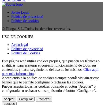
SUSCRIBIRSE
Aviso Legal
Política de privacidad
Política de cookies
© Ficoga, S.L. Todos los derechos reservados.
USO DE COOKIES
Aviso legal
Política de privacidad
Política de Cookies
Esta página web utiliza cookies propias, que pueden ser técnicas o
analíticas, para asegurar el correcto funcionamiento de todos sus
contenidos y hacer seguimiento del uso de los mismos.
Clica aquí
para más información
.
Accediendo a la política de cookies siempre podrás visualizar este
banner que te permite configurar o rechazar las cookies.
Puedes aceptar todas las cookies pulsando el botón “Aceptar” o
configurarlas o rechazar su uso pulsando el botón "Configurar".
Aceptar
Configurar
Rechazar
COOKIES