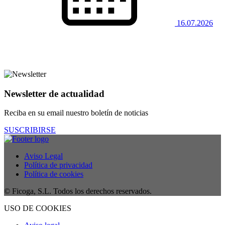
16.07.2026
Newsletter de actualidad
Reciba en su email nuestro boletín de noticias
SUSCRIBIRSE
Aviso Legal
Política de privacidad
Política de cookies
© Ficoga, S.L. Todos los derechos reservados.
USO DE COOKIES