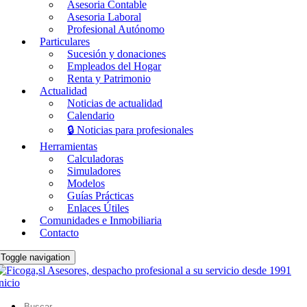
Asesoria Contable
Asesoria Laboral
Profesional Autónomo
Particulares
Sucesión y donaciones
Empleados del Hogar
Renta y Patrimonio
Actualidad
Noticias de actualidad
Calendario
🔒 Noticias para profesionales
Herramientas
Calculadoras
Simuladores
Modelos
Guías Prácticas
Enlaces Útiles
Comunidades e Inmobiliaria
Contacto
Toggle navigation
nicio