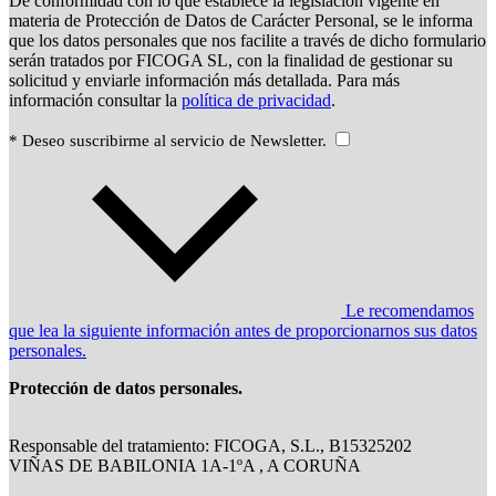
De conformidad con lo que establece la legislación vigente en
materia de Protección de Datos de Carácter Personal, se le informa
que los datos personales que nos facilite a través de dicho formulario
serán tratados por FICOGA SL, con la finalidad de gestionar su
solicitud y enviarle información más detallada. Para más
información consultar la
política de privacidad
.
* Deseo suscribirme al servicio de Newsletter.
Le recomendamos
que lea la siguiente información antes de proporcionarnos sus datos
personales.
Protección de datos personales.
Responsable del tratamiento: FICOGA, S.L., B15325202
VIÑAS DE BABILONIA 1A-1ºA , A CORUÑA