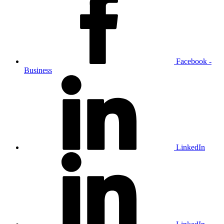
Facebook -
Business
LinkedIn