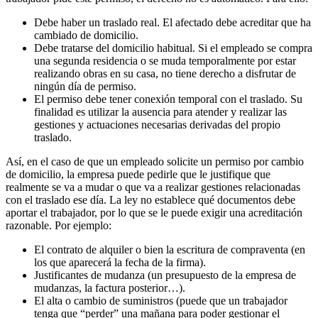
Debe haber un traslado real. El afectado debe acreditar que ha
cambiado de domicilio.
Debe tratarse del domicilio habitual. Si el empleado se compra
una segunda residencia o se muda temporalmente por estar
realizando obras en su casa, no tiene derecho a disfrutar de
ningún día de permiso.
El permiso debe tener conexión temporal con el traslado. Su
finalidad es utilizar la ausencia para atender y realizar las
gestiones y actuaciones necesarias derivadas del propio
traslado.
Así, en el caso de que un empleado solicite un permiso por cambio
de domicilio, la empresa puede pedirle que le justifique que
realmente se va a mudar o que va a realizar gestiones relacionadas
con el traslado ese día. La ley no establece qué documentos debe
aportar el trabajador, por lo que se le puede exigir una acreditación
razonable. Por ejemplo:
El contrato de alquiler o bien la escritura de compraventa (en
los que aparecerá la fecha de la firma).
Justificantes de mudanza (un presupuesto de la empresa de
mudanzas, la factura posterior…).
El alta o cambio de suministros (puede que un trabajador
tenga que “perder” una mañana para poder gestionar el