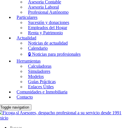
Asesoria Contable
Asesoria Laboral
Profesional Autónomo
Particulares
Sucesión y donaciones
Empleados del Hogar
Renta y Patrimonio
Actualidad
Noticias de actualidad
Calendario
🔒 Noticias para profesionales
Herramientas
Calculadoras
Simuladores
Modelos
Guías Prácticas
Enlaces Útiles
Comunidades e Inmobiliaria
Contacto
Toggle navigation
nicio