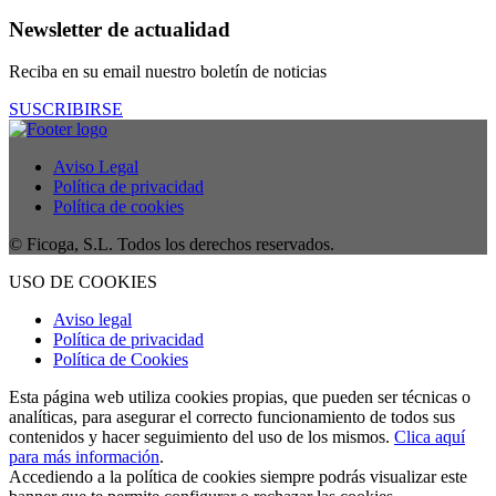
Newsletter de actualidad
Reciba en su email nuestro boletín de noticias
SUSCRIBIRSE
Aviso Legal
Política de privacidad
Política de cookies
© Ficoga, S.L. Todos los derechos reservados.
USO DE COOKIES
Aviso legal
Política de privacidad
Política de Cookies
Esta página web utiliza cookies propias, que pueden ser técnicas o
analíticas, para asegurar el correcto funcionamiento de todos sus
contenidos y hacer seguimiento del uso de los mismos.
Clica aquí
para más información
.
Accediendo a la política de cookies siempre podrás visualizar este