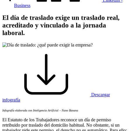
LinkedIn -
Business
El día de traslado exige un traslado real,
acreditado y vinculado a la jornada
laboral.
Descargar
infografía
Infografía elaborada con Inteligencia Artificial – Nano Banana
El Estatuto de los Trabajadores reconoce un día de permiso
retribuido por traslado del domicilio habitual. No obstante, si un
trabajador pide este permiso, el derecho no es automático. Para ello: