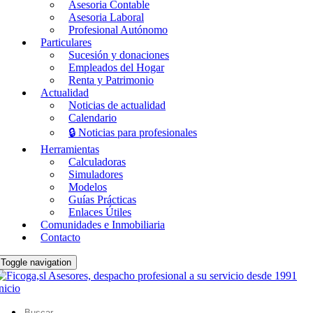
Asesoria Contable
Asesoria Laboral
Profesional Autónomo
Particulares
Sucesión y donaciones
Empleados del Hogar
Renta y Patrimonio
Actualidad
Noticias de actualidad
Calendario
🔒 Noticias para profesionales
Herramientas
Calculadoras
Simuladores
Modelos
Guías Prácticas
Enlaces Útiles
Comunidades e Inmobiliaria
Contacto
Toggle navigation
nicio