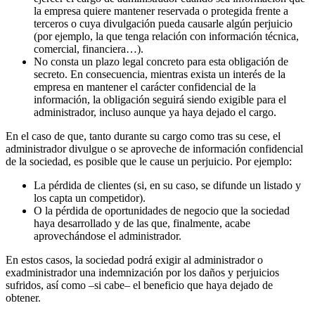
la empresa quiere mantener reservada o protegida frente a
terceros o cuya divulgación pueda causarle algún perjuicio
(por ejemplo, la que tenga relación con información técnica,
comercial, financiera…).
No consta un plazo legal concreto para esta obligación de
secreto. En consecuencia, mientras exista un interés de la
empresa en mantener el carácter confidencial de la
información, la obligación seguirá siendo exigible para el
administrador, incluso aunque ya haya dejado el cargo.
En el caso de que, tanto durante su cargo como tras su cese, el
administrador divulgue o se aproveche de información confidencial
de la sociedad, es posible que le cause un perjuicio. Por ejemplo:
La pérdida de clientes (si, en su caso, se difunde un listado y
los capta un competidor).
O la pérdida de oportunidades de negocio que la sociedad
haya desarrollado y de las que, finalmente, acabe
aprovechándose el administrador.
En estos casos, la sociedad podrá exigir al administrador o
exadministrador una indemnización por los daños y perjuicios
sufridos, así como –si cabe– el beneficio que haya dejado de
obtener.