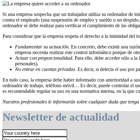
Si una empresa sospecha que un trabajador utiliza su ordenador de tra
contra el empleado (una suspensión de empleo y sueldo o un despido, p
ordenador se debe realizar para verificar el cumplimiento de las obliga
Para considerar que la empresa respeta el derecho a la intimidad del tr
Fundamentar su actuación.
En concreto, debe existir una razón
empresa necesita realizar este control informático porque de ot
Actuar con proporcionalidad.
Para ello, debe acceder sólo a la
personales).
No entrar en cuentas privadas.
Es decir, si detecta el uso por p
En todo caso, la empresa debe haber informado con anterioridad a sus t
ordenador de trabajo, teléfono móvil… Es decir, puede controlar el u
es recomendable regular su uso en una normativa interna, en la que co
Nuestros profesionales le informarán sobre cualquier duda que tenga 
Newsletter de actualidad