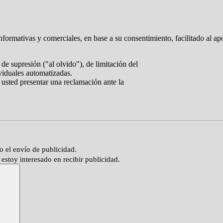
nformativas y comerciales, en base a su consentimiento, facilitado al ap
de supresión ("al olvido"), de limitación del
ividuales automatizadas.
 usted presentar una reclamación ante la
o el envío de publicidad.
estoy interesado en recibir publicidad.