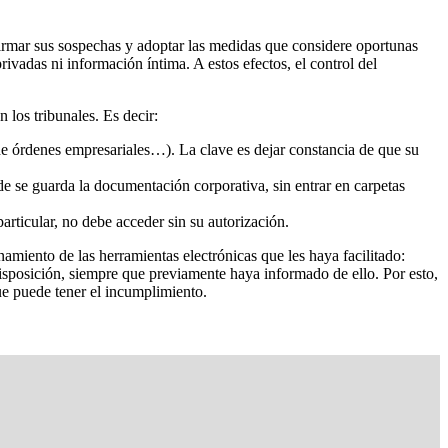
firmar sus sospechas y adoptar las medidas que considere oportunas
vadas ni información íntima. A estos efectos, el control del
 los tribunales. Es decir:
de órdenes empresariales…). La clave es dejar constancia de que su
de se guarda la documentación corporativa, sin entrar en carpetas
particular, no debe acceder sin su autorización.
amiento de las herramientas electrónicas que les haya facilitado:
isposición, siempre que previamente haya informado de ello. Por esto,
ue puede tener el incumplimiento.