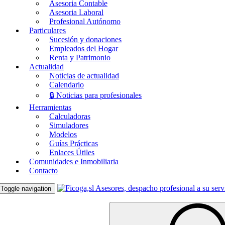
Asesoria Contable
Asesoria Laboral
Profesional Autónomo
Particulares
Sucesión y donaciones
Empleados del Hogar
Renta y Patrimonio
Actualidad
Noticias de actualidad
Calendario
🔒 Noticias para profesionales
Herramientas
Calculadoras
Simuladores
Modelos
Guías Prácticas
Enlaces Útiles
Comunidades e Inmobiliaria
Contacto
Toggle navigation