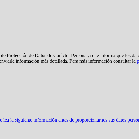
de Protección de Datos de Carácter Personal, se le informa que los dato
 enviarle información más detallada. Para más información consultar la
p
ea la siguiente información antes de proporcionarnos sus datos perso