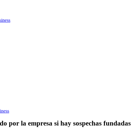
siness
iness
do por la empresa si hay sospechas fundadas 