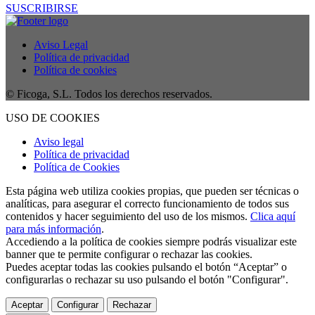
SUSCRIBIRSE
Aviso Legal
Política de privacidad
Política de cookies
© Ficoga, S.L. Todos los derechos reservados.
USO DE COOKIES
Aviso legal
Política de privacidad
Política de Cookies
Esta página web utiliza cookies propias, que pueden ser técnicas o
analíticas, para asegurar el correcto funcionamiento de todos sus
contenidos y hacer seguimiento del uso de los mismos.
Clica aquí
para más información
.
Accediendo a la política de cookies siempre podrás visualizar este
banner que te permite configurar o rechazar las cookies.
Puedes aceptar todas las cookies pulsando el botón “Aceptar” o
configurarlas o rechazar su uso pulsando el botón "Configurar".
Aceptar
Configurar
Rechazar