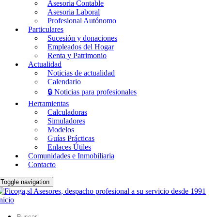
Asesoria Contable
Asesoria Laboral
Profesional Autónomo
Particulares
Sucesión y donaciones
Empleados del Hogar
Renta y Patrimonio
Actualidad
Noticias de actualidad
Calendario
🔒 Noticias para profesionales
Herramientas
Calculadoras
Simuladores
Modelos
Guías Prácticas
Enlaces Útiles
Comunidades e Inmobiliaria
Contacto
Toggle navigation
nicio