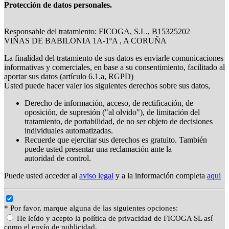
Protección de datos personales.
Responsable del tratamiento: FICOGA, S.L., B15325202
VIÑAS DE BABILONIA 1A-1ºA , A CORUÑA
La finalidad del tratamiento de sus datos es enviarle comunicaciones
informativas y comerciales, en base a su consentimiento, facilitado al
aportar sus datos (artículo 6.1.a, RGPD)
Usted puede hacer valer los siguientes derechos sobre sus datos,
Derecho de información, acceso, de rectificación, de
oposición, de supresión ("al olvido"), de limitación del
tratamiento, de portabilidad, de no ser objeto de decisiones
individuales automatizadas.
Recuerde que ejercitar sus derechos es gratuito. También
puede usted presentar una reclamación ante la
autoridad de control.
Puede usted acceder al
aviso legal
y a la información completa
aqui
* Por favor, marque alguna de las siguientes opciones:
He leído y acepto la política de privacidad de FICOGA SL así
como el envío de publicidad.