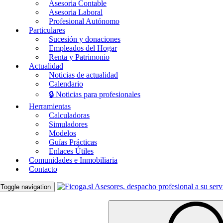
Asesoria Contable
Asesoria Laboral
Profesional Autónomo
Particulares
Sucesión y donaciones
Empleados del Hogar
Renta y Patrimonio
Actualidad
Noticias de actualidad
Calendario
🔒 Noticias para profesionales
Herramientas
Calculadoras
Simuladores
Modelos
Guías Prácticas
Enlaces Útiles
Comunidades e Inmobiliaria
Contacto
Toggle navigation