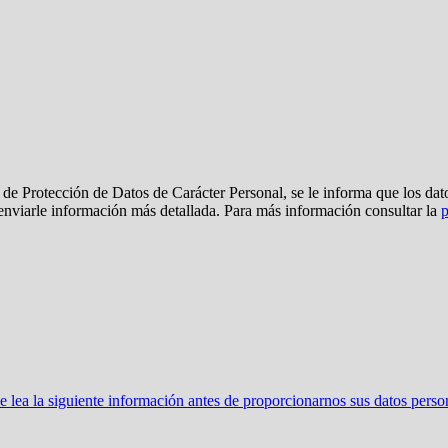
de Protección de Datos de Carácter Personal, se le informa que los dato
 enviarle información más detallada. Para más información consultar la
p
ea la siguiente información antes de proporcionarnos sus datos perso