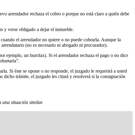
nuevo arrendador rechaza el cobro o porque no está claro a quién debe
o y verse obligado a dejar el inmueble.
ta cuando el arrendador no quiere o no puede cobrarla. Aunque la
 arrendatario (no es necesario ni abogado ni procurador).
por ejemplo, un burofax). Si el arrendador rechaza el pago o no dice
oluntaria”.
arla. Si éste se opone o no responde, el juzgado le requerirá a usted
 dicho trámite, el juzgado les citará y resolverá si la consignación
 una situación similar.