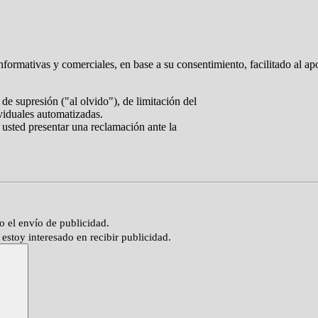
nformativas y comerciales, en base a su consentimiento, facilitado al ap
de supresión ("al olvido"), de limitación del
ividuales automatizadas.
 usted presentar una reclamación ante la
o el envío de publicidad.
estoy interesado en recibir publicidad.