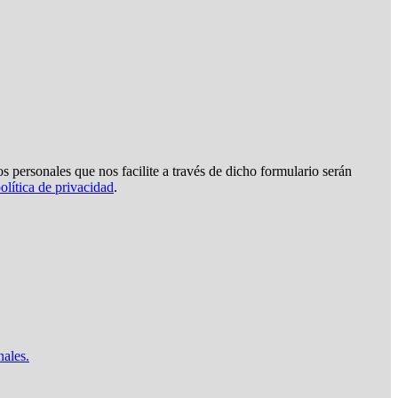
s personales que nos facilite a través de dicho formulario serán
olítica de privacidad
.
nales.