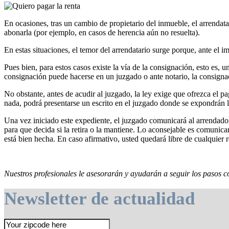
En ocasiones, tras un cambio de propietario del inmueble, el arrendata
abonarla (por ejemplo, en casos de herencia aún no resuelta).
En estas situaciones, el temor del arrendatario surge porque, ante el
Pues bien, para estos casos existe la vía de la consignación, esto es
consignación puede hacerse en un juzgado o ante notario, la consignac
No obstante, antes de acudir al juzgado, la ley exige que ofrezca el p
nada, podrá presentarse un escrito en el juzgado donde se expondrán lo
Una vez iniciado este expediente, el juzgado comunicará al arrendador q
para que decida si la retira o la mantiene. Lo aconsejable es comunicar
está bien hecha. En caso afirmativo, usted quedará libre de cualquier r
Nuestros profesionales le asesorarán y ayudarán a seguir los pasos co
Newsletter de actualidad