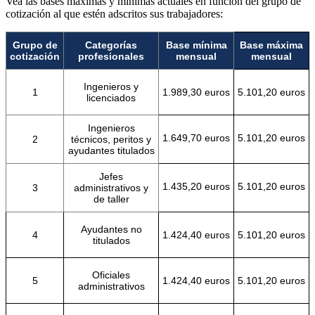
Vea las bases máximas y mínimas actuales en función del grupo de
cotización al que estén adscritos sus trabajadores:
Grupo de
Categorías
Base mínima
Base máxima
cotización
profesionales
mensual
mensual
Ingenieros y
1
1.989,30 euros
5.101,20 euros
licenciados
Ingenieros
1.649,70 euros
5.101,20 euros
2
técnicos, peritos y
ayudantes titulados
Jefes
1.435,20 euros
5.101,20 euros
3
administrativos y
de taller
Ayudantes no
4
1.424,40 euros
5.101,20 euros
titulados
Oficiales
5
1.424,40 euros
5.101,20 euros
administrativos