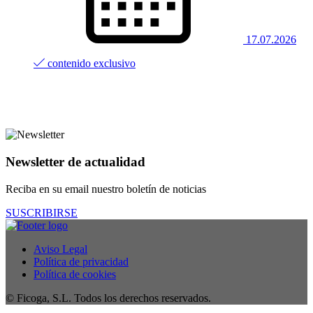
17.07.2026
contenido exclusivo
Newsletter de actualidad
Reciba en su email nuestro boletín de noticias
SUSCRIBIRSE
Aviso Legal
Política de privacidad
Política de cookies
© Ficoga, S.L. Todos los derechos reservados.