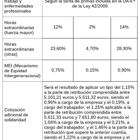
trabajo y
Según la tarifa de primas incluida en la DA 4.ª
enfermedades
de la Ley 42/2006
profesionales
Horas
12%
2%
14%
extraordinarias
(fuerza mayor)
Horas
23,60%
4,70%
28,30%
extraordinarias
(otras)
MEI (Mecanismo
0,75%
0,15%
0,90%
de Equidad
Intergeneracional)
Será el resultado de aplicar un tipo del 1,15%
a la parte de retribución comprendida entre
5.101,21 euros y 5.611,32 euros, siendo el
0,96% a cargo de la empresa y el 0,19%, a
cargo del trabajador; el 1,25% aplicable a la
Cotización
parte de retribución comprendida entre
adicional de
5.611,33 euros y 7.651,80 euros, siendo el
solidaridad
1,04% a cargo de la empresa y el 0,21%, a
cargo del trabajador; y el 1,46% a la parte de
retribución que supere la anterior cuantía,
siendo el 1,22% a cargo de la empresa y el