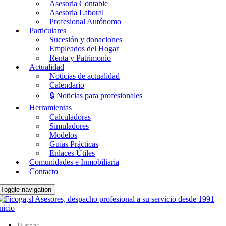
Asesoria Contable
Asesoria Laboral
Profesional Autónomo
Particulares
Sucesión y donaciones
Empleados del Hogar
Renta y Patrimonio
Actualidad
Noticias de actualidad
Calendario
🔒 Noticias para profesionales
Herramientas
Calculadoras
Simuladores
Modelos
Guías Prácticas
Enlaces Útiles
Comunidades e Inmobiliaria
Contacto
Toggle navigation
nicio