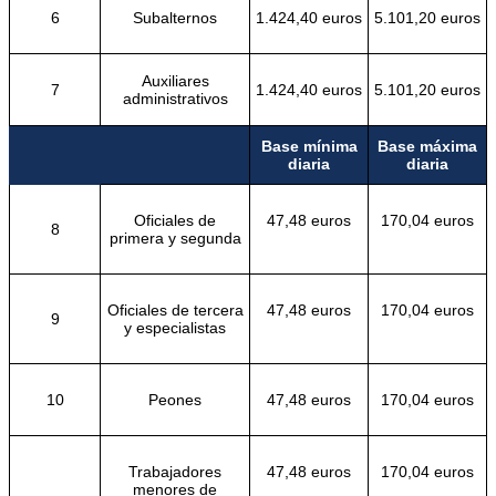
6
Subalternos
1.424,40 euros
5.101,20 euros
Auxiliares
7
1.424,40 euros
5.101,20 euros
administrativos
Base mínima
Base máxima
diaria
diaria
Oficiales de
47,48 euros
170,04 euros
8
primera y segunda
Oficiales de tercera
47,48 euros
170,04 euros
9
y especialistas
10
Peones
47,48 euros
170,04 euros
Trabajadores
47,48 euros
170,04 euros
menores de