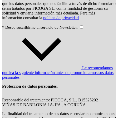
que los datos personales que nos facilite a través de dicho formulario
serán tratados por FICOGA SL, con la finalidad de gestionar su
solicitud y enviarle información más detallada. Para más
información consultar la
política de privacidad
.
* Deseo suscribirme al servicio de Newsletter.
Le recomendamos
que lea la siguiente información antes de proporcionarnos sus datos
personales.
Protección de datos personales.
Responsable del tratamiento: FICOGA, S.L., B15325202
VIÑAS DE BABILONIA 1A-1ºA , A CORUÑA
La finalidad del tratamiento de sus datos es enviarle comunicaciones