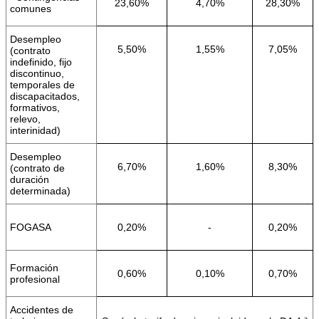
23,60%
4,70%
28,30%
comunes
Desempleo
5,50%
1,55%
7,05%
(contrato
indefinido, fijo
discontinuo,
temporales de
discapacitados,
formativos,
relevo,
interinidad)
Desempleo
6,70%
1,60%
8,30%
(contrato de
duración
determinada)
FOGASA
0,20%
-
0,20%
Formación
0,60%
0,10%
0,70%
profesional
Accidentes de