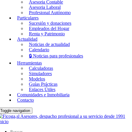
Asesoria Contable
Asesoria Laboral
Profesional Autónomo
Particulares
Sucesión y donaciones
Empleados del Hogar
Renta y Patrimonio
Actualidad
Noticias de actualidad
Calendario
🔒 Noticias para profesionales
Herramientas
Calculadoras
Simuladores
Modelos
Guías Prácticas
Enlaces Útiles
Comunidades e Inmobiliaria
Contacto
Toggle navigation
nicio