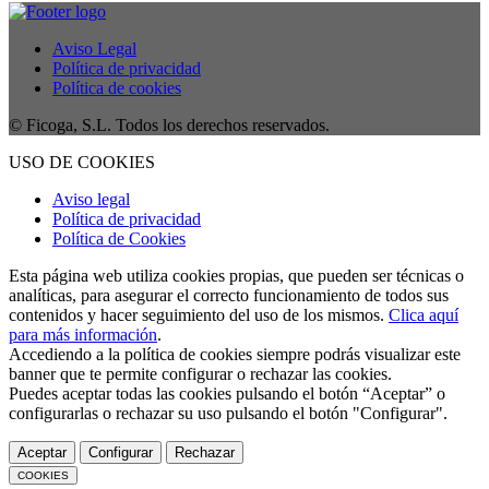
Aviso Legal
Política de privacidad
Política de cookies
© Ficoga, S.L. Todos los derechos reservados.
USO DE COOKIES
Aviso legal
Política de privacidad
Política de Cookies
Esta página web utiliza cookies propias, que pueden ser técnicas o
analíticas, para asegurar el correcto funcionamiento de todos sus
contenidos y hacer seguimiento del uso de los mismos.
Clica aquí
para más información
.
Accediendo a la política de cookies siempre podrás visualizar este
banner que te permite configurar o rechazar las cookies.
Puedes aceptar todas las cookies pulsando el botón “Aceptar” o
configurarlas o rechazar su uso pulsando el botón "Configurar".
Aceptar
Configurar
Rechazar
COOKIES