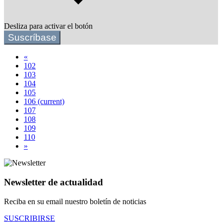
Desliza para activar el botón
Suscríbase
«
102
103
104
105
106
(current)
107
108
109
110
»
Newsletter de actualidad
Reciba en su email nuestro boletín de noticias
SUSCRIBIRSE