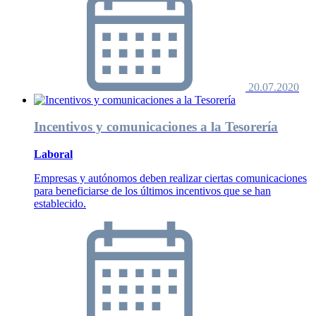
20.07.2020
Incentivos y comunicaciones a la Tesorería
Laboral
Empresas y autónomos deben realizar ciertas comunicaciones
para beneficiarse de los últimos incentivos que se han
establecido.