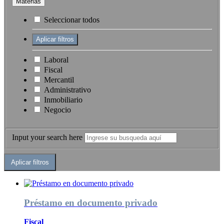
Materias
Seleccionar todos
Laboral
Fiscal
Mercantil
Administrativo
Inmobiliario
Negocio
Input your search here
Préstamo en documento privado
Fiscal