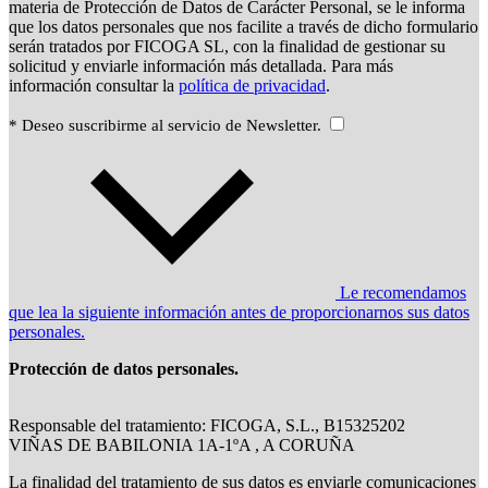
materia de Protección de Datos de Carácter Personal, se le informa
que los datos personales que nos facilite a través de dicho formulario
serán tratados por FICOGA SL, con la finalidad de gestionar su
solicitud y enviarle información más detallada. Para más
información consultar la
política de privacidad
.
* Deseo suscribirme al servicio de Newsletter.
Le recomendamos
que lea la siguiente información antes de proporcionarnos sus datos
personales.
Protección de datos personales.
Responsable del tratamiento: FICOGA, S.L., B15325202
VIÑAS DE BABILONIA 1A-1ºA , A CORUÑA
La finalidad del tratamiento de sus datos es enviarle comunicaciones