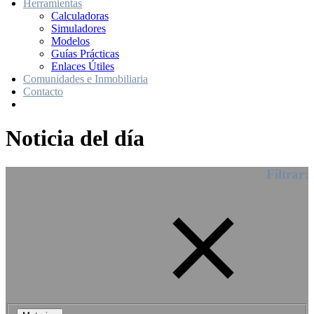
Herramientas
Calculadoras
Simuladores
Modelos
Guías Prácticas
Enlaces Útiles
Comunidades e Inmobiliaria
Contacto
Noticia del día
Filtrar: