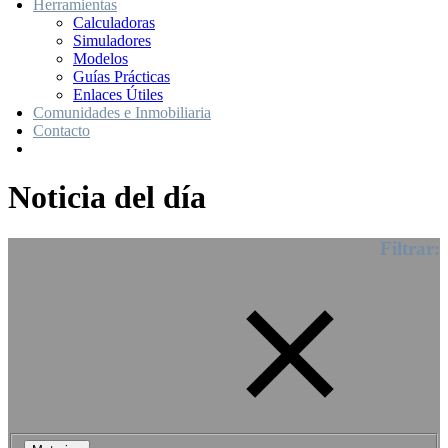
Herramientas
Calculadoras
Simuladores
Modelos
Guías Prácticas
Enlaces Útiles
Comunidades e Inmobiliaria
Contacto
Noticia del día
Filtrar: