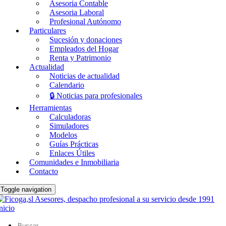
Asesoria Contable
Asesoria Laboral
Profesional Autónomo
Particulares
Sucesión y donaciones
Empleados del Hogar
Renta y Patrimonio
Actualidad
Noticias de actualidad
Calendario
🔒 Noticias para profesionales
Herramientas
Calculadoras
Simuladores
Modelos
Guías Prácticas
Enlaces Útiles
Comunidades e Inmobiliaria
Contacto
Toggle navigation
nicio