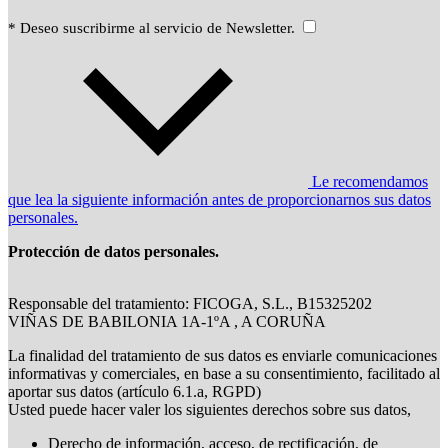
* Deseo suscribirme al servicio de Newsletter.
Le recomendamos
que lea la siguiente información antes de proporcionarnos sus datos
personales.
Protección de datos personales.
Responsable del tratamiento: FICOGA, S.L., B15325202
VIÑAS DE BABILONIA 1A-1ºA , A CORUÑA
La finalidad del tratamiento de sus datos es enviarle comunicaciones
informativas y comerciales, en base a su consentimiento, facilitado al
aportar sus datos (artículo 6.1.a, RGPD)
Usted puede hacer valer los siguientes derechos sobre sus datos,
Derecho de información, acceso, de rectificación, de