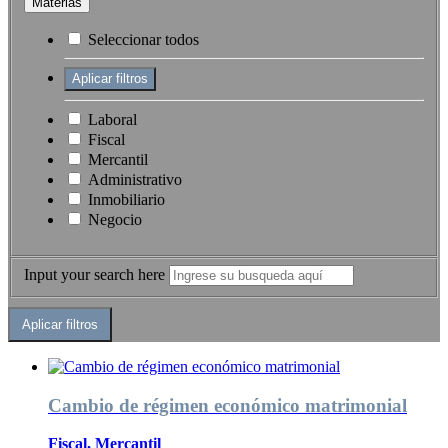
Materias
Seleccionar todos
Laboral
Fiscal
Mercantil
Administrativo
Inmobiliario
Negocio
Input your search here
Cambio de régimen económico matrimonial
Fiscal, Mercantil